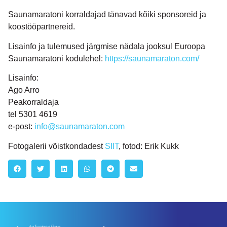
Saunamaratoni korraldajad tänavad kõiki sponsoreid ja
koostööpartnereid.
Lisainfo ja tulemused järgmise nädala jooksul Euroopa
Saunamaratoni kodulehel:
https://saunamaraton.com/
Lisainfo:
Ago Arro
Peakorraldaja
tel 5301 4619
e-post:
info@saunamaraton.com
Fotogalerii võistkondadest
SIIT
, fotod: Erik Kukk